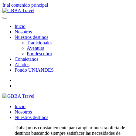
Ir al contenido principal
Inicio
Nosotros
Nuestros destinos
Tradicionales
Aventura
Por descubrir
Contáctanos
Aliados
Fondo UNIANDES
Inicio
Nosotros
Nuestros destinos
Trabajamos constantemente para ampliar nuestra oferta de
destinos buscando siempre satisfacer las necesidades de