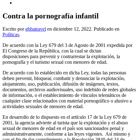
Contra la pornografía infantil
Escrito por
gbbatravel
en
diciembre 12, 2022
. Publicado en
Políticas
.
De acuerdo con la Ley 679 del 3 de Agosto de 2001 expedida por
El Congreso de la República, con la cual se dictan
disposiciones para prevenir y contrarrestar la explotación, la
pornografía y el turismo sexual con menores de edad.
De acuerdo con lo establecido en dicha Ley, todas las personas
deben prevenir, bloquear, combatir y denunciar la explotación,
alojamiento, uso, publicación, difusión de imágenes, textos,
documentos, archivos audiovisuales, uso indebido de redes globales
de información, o el establecimiento de vínculos telemáticos de
cualquier clase relacionados con material pornográfico o alusivo a
actividades sexuales de menores de edad.
En desarrollo de lo dispuesto en el artículo 17 de la Ley 679 de
2001, la agencia advierte al turista que la explotación y el abuso
sexual de menores de edad en el país son sancionados penal y
administrativamente, conforme a las leyes vigentes. Así mismo y
con el fin de dar cumplimiento a la Resolución 3840 del 24 de